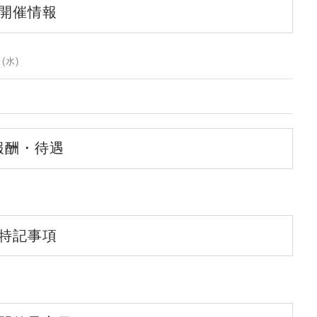
開催情報
(水)
報酬・待遇
特記事項