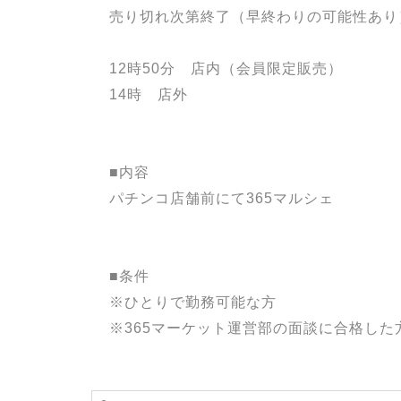
売り切れ次第終了（早終わりの可能性あり
12時50分 店内（会員限定販売）
14時 店外
■内容
パチンコ店舗前にて365マルシェ
■条件
※ひとりで勤務可能な方
※365マーケット運営部の面談に合格した