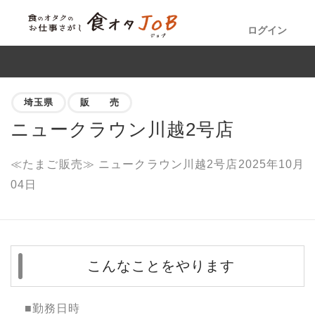
ログイン
埼玉県
販 売
ニュークラウン川越2号店
≪たまご販売≫ ニュークラウン川越2号店2025年10月
04日
こんなことをやります
■勤務日時