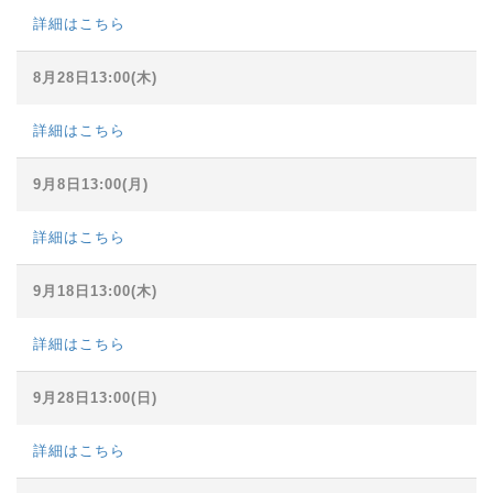
詳細はこちら
8月28日13:00(木)
詳細はこちら
9月8日13:00(月)
詳細はこちら
9月18日13:00(木)
詳細はこちら
9月28日13:00(日)
詳細はこちら