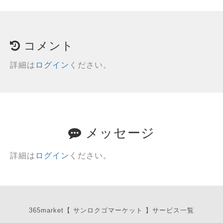
コメント
詳細は
ログイン
ください。
メッセージ
詳細は
ログイン
ください。
365market【 サンロクゴマーケット 】サービス一覧