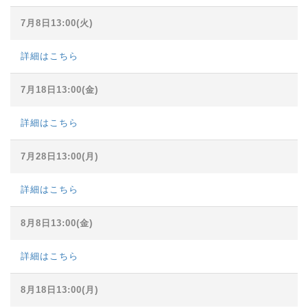
7月8日13:00(火)
詳細はこちら
7月18日13:00(金)
詳細はこちら
7月28日13:00(月)
詳細はこちら
8月8日13:00(金)
詳細はこちら
8月18日13:00(月)