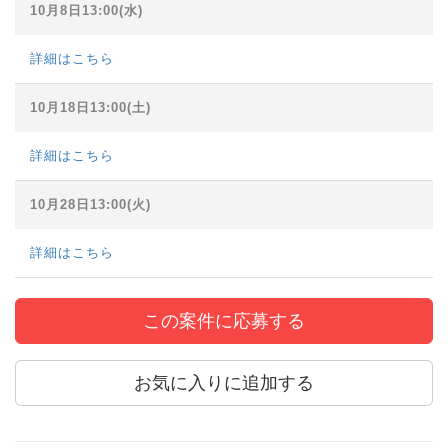
10月8日13:00(水)
詳細はこちら
10月18日13:00(土)
詳細はこちら
10月28日13:00(火)
詳細はこちら
この案件に応募する
お気に入りに追加する