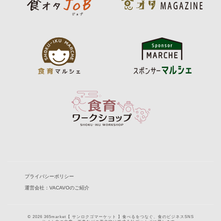
プライバシーポリシー
運営会社：VACAVOのご紹介
© 2026 365market【 サンロクゴマーケット 】食べるをつなぐ、食のビジネスSNS