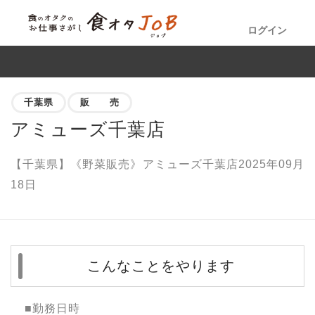
ログイン
千葉県
販 売
アミューズ千葉店
【千葉県】《野菜販売》アミューズ千葉店2025年09月
18日
こんなことをやります
■勤務日時