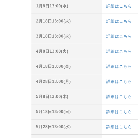
1月8日13:00(水)
詳細はこちら
2月18日13:00(火)
詳細はこちら
3月18日13:00(火)
詳細はこちら
4月8日13:00(火)
詳細はこちら
4月18日13:00(金)
詳細はこちら
4月28日13:00(月)
詳細はこちら
5月8日13:00(木)
詳細はこちら
5月18日13:00(日)
詳細はこちら
5月28日13:00(水)
詳細はこちら