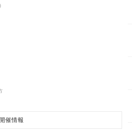
）
方
開催情報