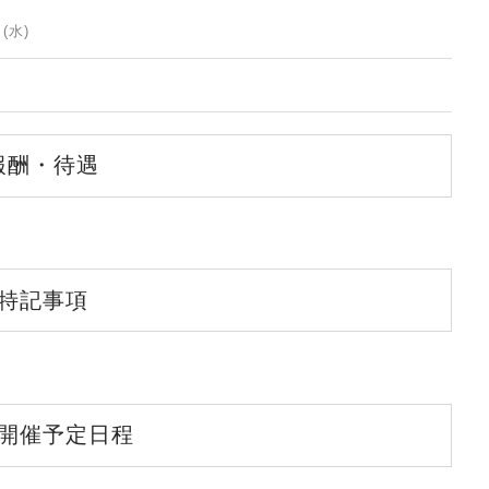
(水)
報酬・待遇
特記事項
開催予定日程