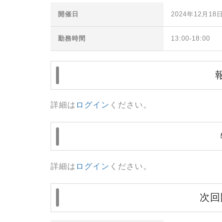
開催日
2024年12月18日
勤務時間
13:00-18:00
詳細は
ログイン
ください。
詳細は
ログイン
ください。
次回