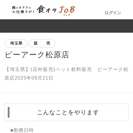
ログイン
埼玉県
販 売
ピーアーク松原店
【埼玉県】(店外販売)ペット飲料販売 ピーアーク松
原店2025年09月21日
こんなことをやります
■勤務日時