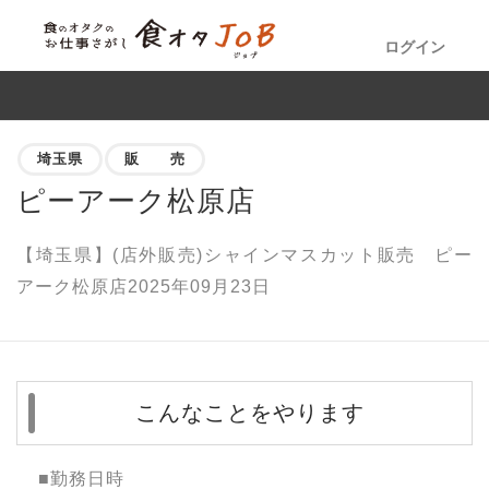
ログイン
埼玉県
販 売
ピーアーク松原店
【埼玉県】(店外販売)シャインマスカット販売 ピー
アーク松原店2025年09月23日
こんなことをやります
■勤務日時