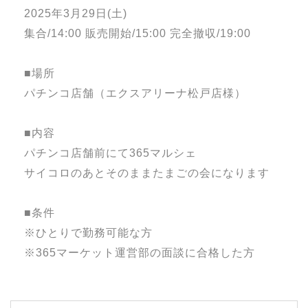
2025年3月29日(土)
集合/14:00 販売開始/15:00 完全撤収/19:00
■場所
パチンコ店舗（エクスアリーナ松戸店様）
■内容
パチンコ店舗前にて365マルシェ
サイコロのあとそのままたまごの会になります
■条件
※ひとりで勤務可能な方
※365マーケット運営部の面談に合格した方